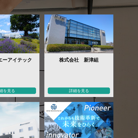
エーアイテック
株式会社 新津組
細を見る
詳細を見る