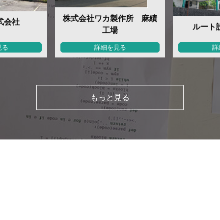
株式会社ワカ製作所 麻績
式会社
ルート
工場
見る
詳細を見る
詳
もっと見る