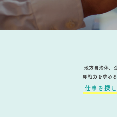
地方自治体、
即戦力を求め
仕事を探し