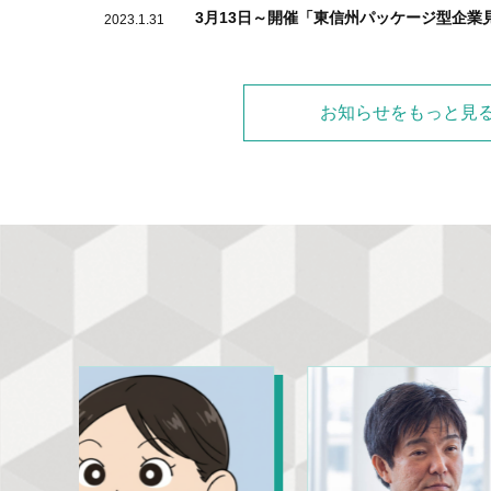
3月13日～開催「東信州パッケージ型企業
2023.1.31
1月19日開催「東信州採用戦略会議（24卒採用編）～首都圏大学様からの情報提供セミナ
2022.11.2
お知らせをもっと見