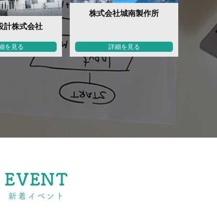
株式会社城南製作所
設計株式会社
細を見る
詳細を見る
EVENT
新着イベント