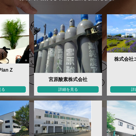
株式会社
an Z
宮原酸素株式会社
見る
詳細を見る
詳