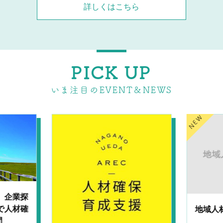
詳しくはこちら
PICK UP
いま注目のEVENT＆NEWS
ＮＥＷ
知る。
求WE
地域人材バンクながの事業終
了のお知らせ