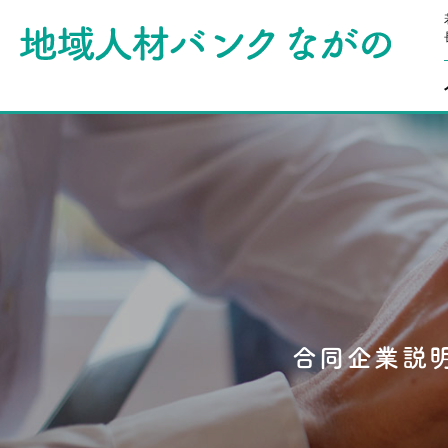
合同企業説
豊富な経験
合同企業説
豊富な経験