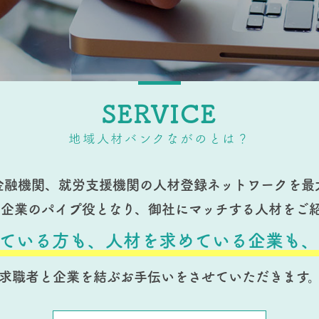
SERVICE
地域人材バンクながのとは？
金融機関、就労支援機関の
人材登録ネットワークを最
る企業のパイプ役となり、
御社にマッチする人材をご
ている方も、
人材を求めている企業も、
求職者と企業を結ぶお手伝いをさせていただきます