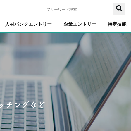
人材バンクエントリー
企業エントリー
特定技能
る
ッチングなど
マッチング。
ッチングなど
マッチング。